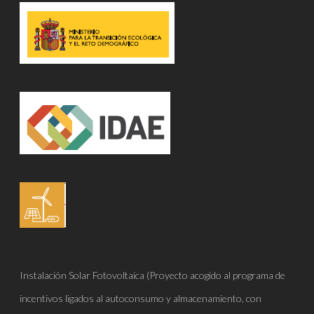
Instalación Solar Fotovoltaica (Proyecto acogido al programa de
incentivos ligados al autoconsumo y almacenamiento, con