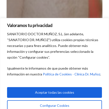
Valoramos tu privacidad
SANATORIO DOCTOR MUÑOZ, S.L. (en adelante,
“SANATORIO DR. MUÑOZ”) utiliza cookies propias técnicas
necesarias y para fines analíticos. Puede obtener más
información y configurar sus preferencias seleccionado la
opción “Configurar cookies”.
Igualmente le informamos de que puede obtener más
información en nuestra
Política de Cookies - Clinica Dr. Muñoz
.
Aceptar todas las cookies
Configurar Cookies