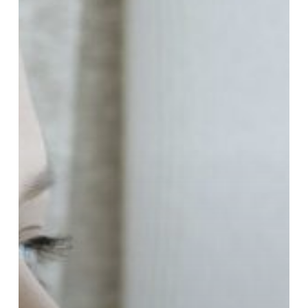
emocionales
tóxicos